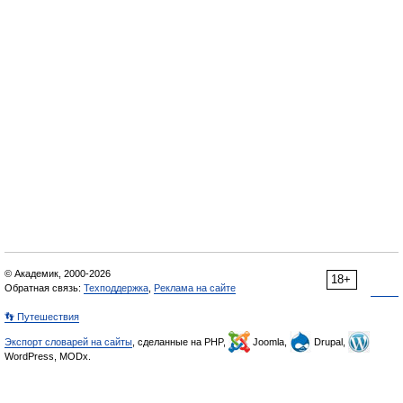
© Академик, 2000-2026
18+
Обратная связь:
Техподдержка
,
Реклама на сайте
👣 Путешествия
Экспорт словарей на сайты
, сделанные на PHP,
Joomla,
Drupal,
WordPress, MODx.