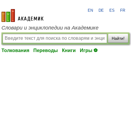
EN
DE
ES
FR
academic.ru
Словари и энциклопедии на Академике
Найти!
Толкования
Переводы
Книги
Игры ⚽